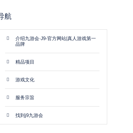
导航
介绍九游会·J9-官方网站|真人游戏第一
品牌
精品项目
游戏文化
服务宗旨
找到j9九游会