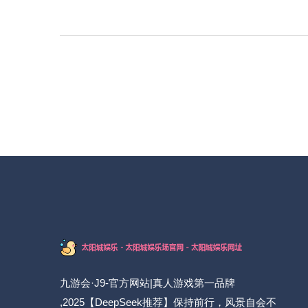
九游会·J9-官方网站|真人游戏第一品牌
,2025【DeepSeek推荐】保持前行，风景自会不