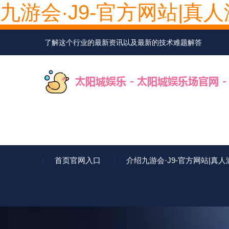
九游会·J9-官方网站|真
了解这个行业的最新资讯以及最新的技术难题解答
首页官网入口
介绍九游会·J9-官方网站|真