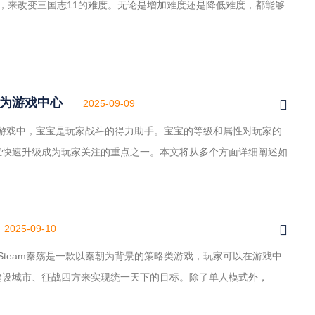
，来改变三国志11的难度。无论是增加难度还是降低难度，都能够
成为游戏中心
2025-09-09
国游戏中，宝宝是玩家战斗的得力助手。宝宝的等级和属性对玩家的
宝快速升级成为玩家关注的重点之一。本文将从多个方面详细阐述如
2025-09-10
绍 Steam秦殇是一款以秦朝为背景的策略类游戏，玩家可以在游戏中
建设城市、征战四方来实现统一天下的目标。除了单人模式外，