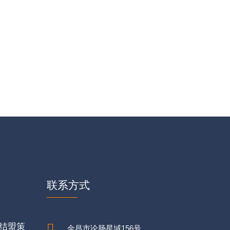
联系方式
结盟策
金昌市论肠星域156号