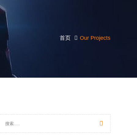
首页
Our Projects