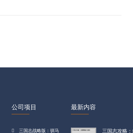
公司项目
最新内容
三国志战略版：驯马
三国志攻略：